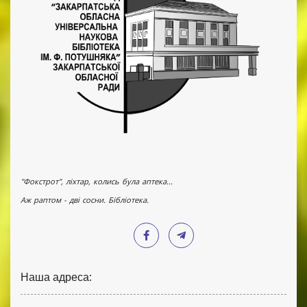
"Фокстрот", ліхтар, колись була аптека...
Аж раптом - дві сосни. Бібліотека.
Наша адреса: