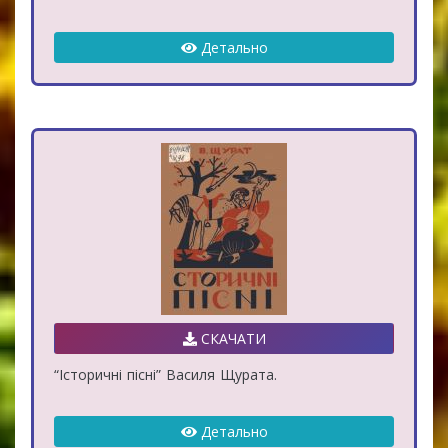
Детально
СКАЧАТИ
“Історичні пісні” Василя Щурата.
Детально