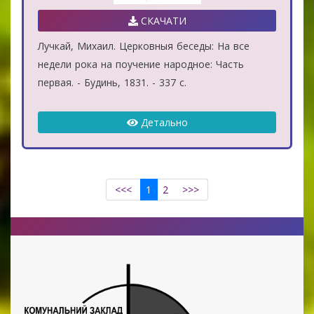
СКАЧАТИ
Лучкай, Михаил. Церковныя беседы: На все
недели рока на поучение народное: Часть
первая. - Будинь, 1831. - 337 с.
Детально
<<<
1
2
>>>