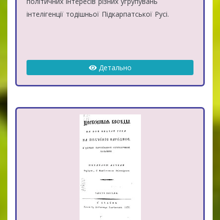
політичних інтересів різних угрупувань
інтелігенції тодішньої Підкарпатської Русі.
Детально