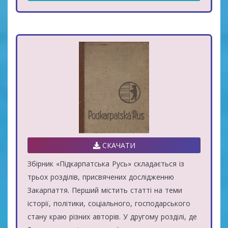
СКАЧАТИ
Збірник «Підкарпатська Русь» складається із
трьох розділів, присвячених дослідженню
Закарпаття. Перший містить статті на теми
історії, політики, соціального, господарського
стану краю різних авторів. У другому розділі, де