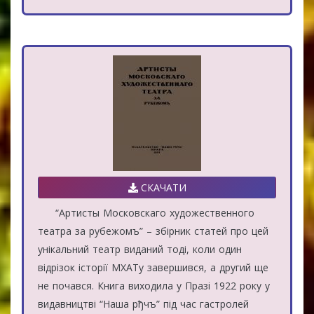
СКАЧАТИ
“Артисты Московскаго художественного
театра за рубежомъ” – збірник статей про цей
унікальний театр виданий тоді, коли один
відрізок історії МХАТу завершився, а другий ще
не почався. Книга виходила у Празі 1922 року у
видавництві “Наша рђчъ” під час гастролей