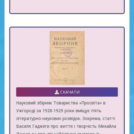
СКАЧАТИ
Науковий збірник Товариства «Просвіта» в
Ужгороді за 1928-1929 роки вміщує п’ять
літературно-наукових розвідок. Зокрема, статті
Василя Гаджеги про життя і творчість Михайла
Лучкая та про дві найдавніші грамоти зі