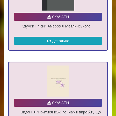
СКАЧАТИ
"Думки і пісні” Амврозія Метлинського.
Детально
СКАЧАТИ
Видання “Притисянські гончарні вироби”, що