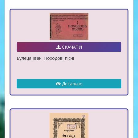
СКАЧАТИ
Булеца Іван. Походові пісні
Детально