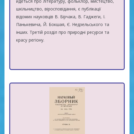
йдеться про літературу, фольклор, мистецтво,
шкільництво, віросповідання, є публікації
відомих науковців В. Бірчака, В. Гаджеги, І.
Панькевича, Й. Бокшая, Є. Недзельського та
інших. Третій розділ про природні ресурси та
красу регіону.