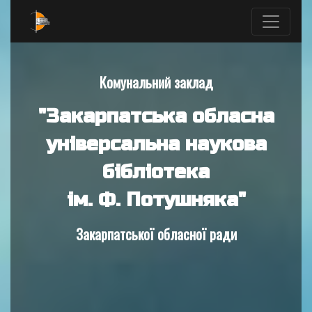
Комунальний заклад
"Закарпатська обласна
універсальна наукова
бібліотека
ім. Ф. Потушняка"
Закарпатської обласної ради