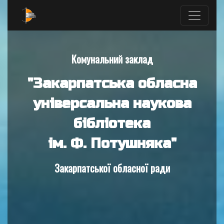
Комунальний заклад
"Закарпатська обласна
універсальна наукова
бібліотека
ім. Ф. Потушняка"
Закарпатської обласної ради