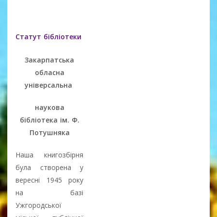
Статут бібліотеки
Закарпатська
обласна
універсальна
наукова
бібліотека
ім. Ф.
Потушняка
Наша книгозбірня
була створена у
вересні 1945 року
на базі
Ужгородської