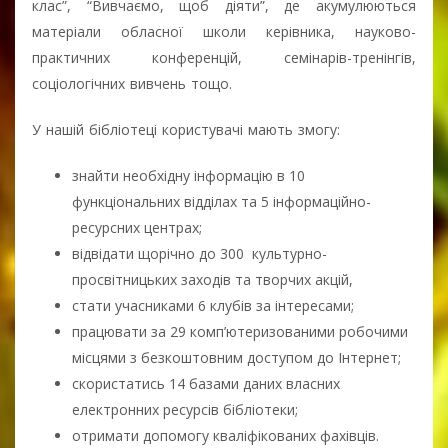
клас”, “Вивчаємо, щоб діяти”, де акумулюються
матеріали обласної школи керівника, науково-
практичних конференцій, семінарів-тренінгів,
соціологічних вивчень тощо.
У нашій бібліотеці користувачі мають змогу:
знайти необхідну інформацію в 10
функціональних відділах та 5 інформаційно-
ресурсних центрах;
відвідати щорічно до 300 культурно-
просвітницьких заходів та творчих акцій,
стати учасниками 6 клубів за інтересами;
працювати за 29 комп’ютеризованими робочими
місцями з безкоштовним доступом до Інтернет;
скористатись 14 базами даних власних
електронних ресурсів бібліотеки;
отримати допомогу кваліфікованих фахівців.