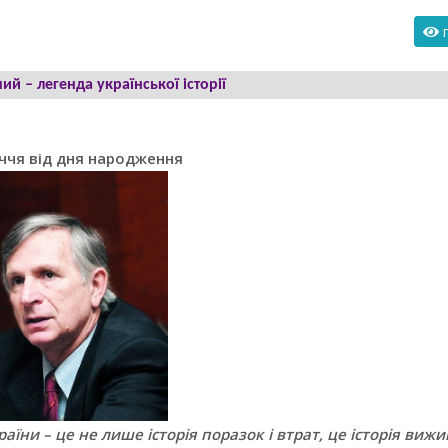
п
ий – легенда української історії
іччя від дня народження
раїни – це не лише історія поразок і втрат, це історія вижи