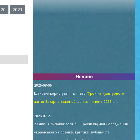
020
2021
Новини
2026-08-06
Шановні користувачі, для вас
"Хроніка культурного
життя Закарпатської області за липень 2026 р."
.
2026-07-27
28 липня виповнилося б 80 років від дня народження
українського прозаїка, критика, публіциста,