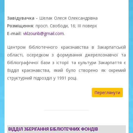
Завідувачка -
Шелак Олеся Олександрівна
Розміщення:
просп. Свободи, 16; ІІІ поверх
E-mail:
vklzounb@gmail.com
.
Центром бібліотечного краєзнавства в Закарпатській
області, осередком з формування джерелознавчої та
бібліографічної бази з історії та культури Закарпаття є
Відділ краєзнавства, який було створено як окремий
структурний підрозділ у 1991 році.
Переглянути
ВІДДІЛ ЗБЕРІГАННЯ БІБЛІОТЕЧНИХ ФОНДІВ