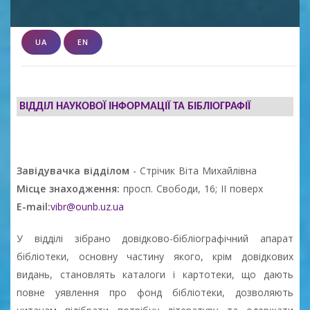
UA
EN
ВІДДІЛ НАУКОВОЇ ІНФОРМАЦІЇ ТА БІБЛІОГРАФІЇ
Завідувачка відділом
- Стрічик Віта Михайлівна
Місце знаходження:
просп. Свободи, 16; ІІ поверх
E-mail:
vibr@ounb.uz.ua
У відділі зібрано довідково-бібліографічний апарат
бібліотеки, основну частину якого, крім довідкових
видань, становлять каталоги і картотеки, що дають
повне уявлення про фонд бібліотеки, дозволяють