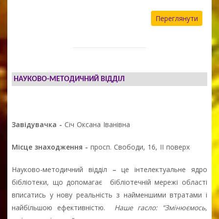
Переглянути
НАУКОВО-МЕТОДИЧНИЙ ВІДДІЛ
Завідувачка -
Січ Оксана Іванівна
Місце знаходження -
просп. Свободи, 16, ІІ поверх
Науково-методичний відділ
–
це інтелектуальне ядро
бібліотеки, що допомагає бібліотечній мережі області
вписатись у нову реальність з найменшими втратами і
найбільшою ефективністю.
Наше гасло: “Змінюємось,