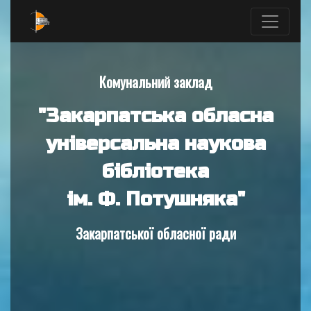
Комунальний заклад
"Закарпатська обласна
універсальна наукова
бібліотека
ім. Ф. Потушняка"
Закарпатської обласної ради