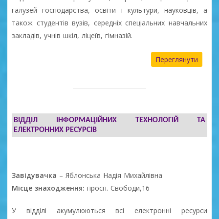
галузей господарства, освіти і культури, науковців, а
також студентів вузів, середніх спеціальних навчальних
закладів, учнів шкіл, ліцеїв, гімназій.
Переглянути
ВІДДІЛ ІНФОРМАЦІЙНИХ ТЕХНОЛОГІЙ ТА
ЕЛЕКТРОННИХ РЕСУРСІВ
Завідувачка
– Яблонська Надія Михайлівна
Місце знаходження:
просп. Свободи,16
У відділі акумулюються всі електронні ресурси