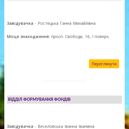
Завідувачка
- Ростецька Ганна Михайлівна
Місце знаходження:
просп. Свободи, 16, І поверх.
Переглянути
ВІДДІЛ ФОРМУВАННЯ ФОНДІВ
Завідувачка
- Веселовська Іванна Іванівна