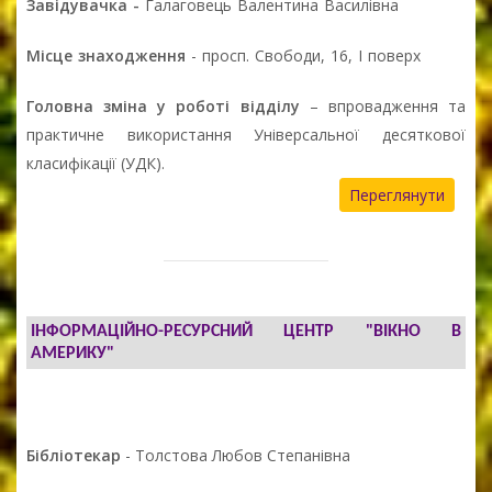
Завідувачка -
Галаговець Валентина Василівна
Місце знаходження
- просп. Свободи, 16, І поверх
Головна зміна у роботі відділу
– впровадження та
практичне використання Універсальної десяткової
класифікації (УДК).
Переглянути
ІНФОРМАЦІЙНО-РЕСУРСНИЙ ЦЕНТР "ВІКНО В
АМЕРИКУ"
Бібліотекар
- Толстова Любов Степанівна