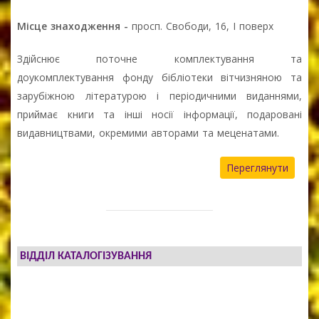
Місце знаходження -
просп. Свободи, 16, І поверх
Здійснює поточне комплектування та
доукомплектування фонду бібліотеки вітчизняною та
зарубіжною літературою і періодичними виданнями,
приймає книги та інші носії інформації, подаровані
видавництвами, окремими авторами та меценатами.
Переглянути
ВІДДІЛ КАТАЛОГІЗУВАННЯ