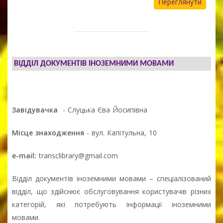
Переглянути
ВІДДІЛ ДОКУМЕНТІВ ІНОЗЕМНИМИ МОВАМИ
Завідувачка
- Слуцька Єва Йосипівна
Місце знаходження
- вул. Капітульна, 10
e-mail:
transclibrary@gmail.com
Відділ документів іноземними мовами – спеціалізований
відділ, що здійснює обслуговування користувачів різних
категорій, які потребують інформації іноземними
мовами.