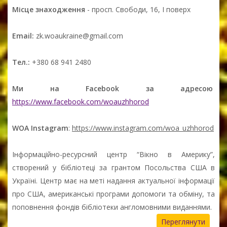
Місце знаходження
- просп. Свободи, 16, І поверх
Email:
zk.woaukraine@gmail.com
Тел.:
+380 68 941 2480
Ми на Facebook за адресою
https://www.facebook.com/woauzhhorod
WOA Instagram
:
https://www.instagram.com/woa_uzhhorod
Інформаційно-ресурсний центр “Вікно в Америку”,
створений у бібліотеці за грантом Посольства США в
Україні. Центр має на меті надання актуальної інформації
про США, американські програми допомоги та обміну, та
поповнення фондів бібліотеки англомовними виданнями.
Переглянути