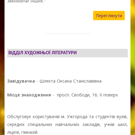
змінюючи інших.”
Переглянути
ВІДДІЛ ХУДОЖНЬОЇ ЛІТЕРАТУРИ
Завідувачка
- Шляхта Оксана Станіславівна
Місце знаходження
- просп. Свободи, 16; ІІ поверх
Обслуговує користувачів м. Ужгорода та студентів вузів,
середніх спеціальних навчальних закладів, учнів шкіл,
ліцеїв, гімназій.