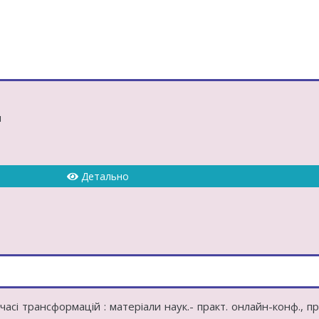
я
Детально
часі трансформацій : матеріали наук.- практ. онлайн-конф., пр