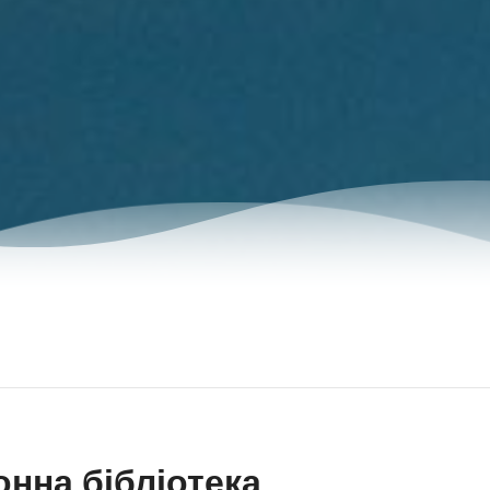
нна бібліотека