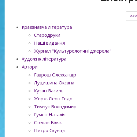
<<
Краєзнавча література
Стародруки
Наші видання
Журнал "Культурологічні джерела"
Художня література
Автори
Гаврош Олександр
Луцишина Оксана
Кузан Василь
Жорж-Леон Годо
Тимчук Володимир
Гумен Наталія
Степан Біляк
Петро Скунць