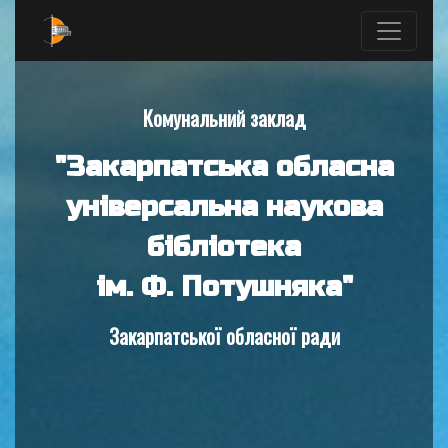
Комунальний заклад
"Закарпатська обласна
універсальна наукова
бібліотека
ім. Ф. Потушняка"
Закарпатської обласної ради