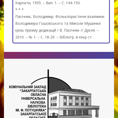
Карпати, 1995. – Вип. 1. – С. 144-150.
* * *
Пасічник, Володимир. Фольклористичні взаємини
Володимира Гошовського та Миколи Мушинки
крізь призму дедикацій / В. Пасічник // Дукля. –
2010. – № 1. – С. 18-29. – Бібліогр. в кінці ст.