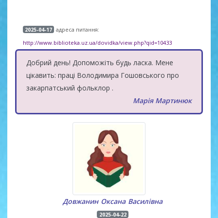
адреса питання:
2025-04-17
http://www.biblioteka.uz.ua/dovidka/view.php?qid=10433
Добрий день! Допоможіть будь ласка. Мене
цікавить: праці Володимира Гошовського про
закарпатський фольклор .
Марія Мартинюк
Довжанин Оксана Василівна
2025-04-22