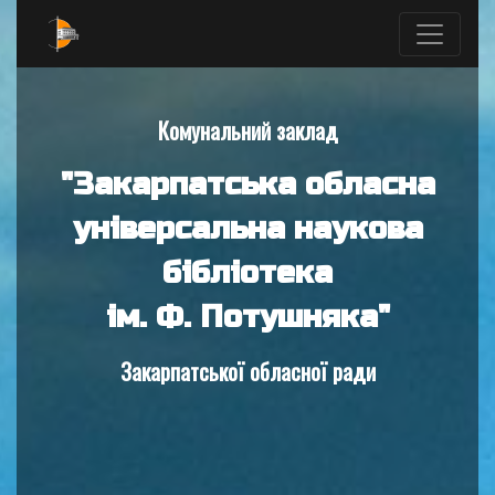
Комунальний заклад
"Закарпатська обласна
універсальна наукова
бібліотека
ім. Ф. Потушняка"
Закарпатської обласної ради