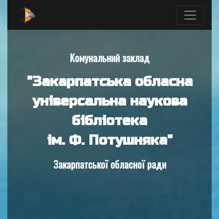
Комунальний заклад
"Закарпатська обласна
універсальна наукова
бібліотека
ім. Ф. Потушняка"
Закарпатської обласної ради