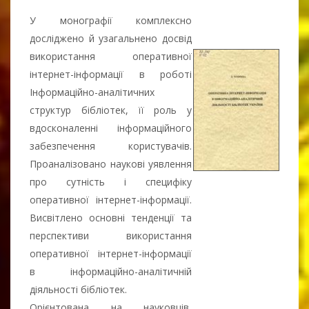
У монографії комплексно
досліджено й узагальнено досвід
використання оперативної
інтернет-інформації в роботі
Інформаційно-аналітичних
структур бібліотек, її роль у
вдосконаленні інформаційного
забезпечення користувачів.
Проаналізовано наукові уявлення
про сутність і специфіку
оперативної інтернет-інформації.
Висвітлено основні тенденції та
перспективи використання
оперативної інтернет-інформації
в інформаційно-аналітичній
діяльності бібліотек.
Орієнтована на науковців,