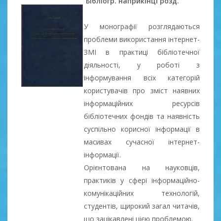
Бібліогр. наприкінці розд.
У монографії розглядаються
проблеми використання інтернет-
ЗМІ в практиці бібліотечної
діяльності, у роботі з
інформування всіх категорій
користувачів про зміст наявних
інформаційних ресурсів
бібліотечних фондів та наявність
суспільно корисної інформації в
масивах сучасної інтернет-
інформації.
Орієнтована на науковців,
практиків у сфері інформаційно-
комунікаційних технологій,
студентів, щирокий загал читачів,
що зацікавлені цією проблемою.