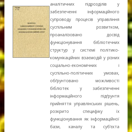
аналітичних підрозділів у
забезпеченні інформаційного
супроводу процесів управління
суспільним розвитком,
проаналізовано досвід
функціонування бібліотечних
структур у системі політико-
комунікаційних взаємодій у різних
соціально-економічних і
суспільно-політичних умовах,
обґрунтовано можливості
бібліотек у забезпеченні
інформаційного підґрунтя
прийняття управлінських рішень,
розкрито специфіку їх
функціонування як інформаційної
бази, каналу та суб’єкта