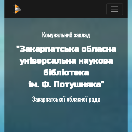
Комунальний заклад
"Закарпатська обласна
універсальна наукова
бібліотека
ім. Ф. Потушняка"
Закарпатської обласної ради