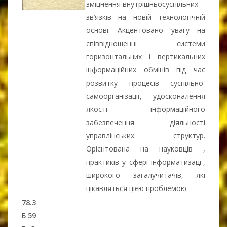
зміцнення внутрішньосуспільних
зв’язків на новій технологічній
основі. Акцентовано увагу на
співвідношенні системи
горизонтальних і вертикальних
інформаційних обмінів під час
розвитку процесів суспільної
самоорганізації, удосконалення
якості інформаційного
забезпечення діяльності
управлінських структур.
Орієнтована на науковців ,
практиків у сфері інформатизації,
широкого загалучитачів, які
цікавляться цією проблемою.
78.3
Б 59