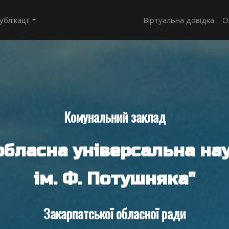
ублікації
Віртуальна довідка
О
Комунальний заклад
обласна універсальна нау
ім. Ф. Потушняка"
Закарпатської обласної ради