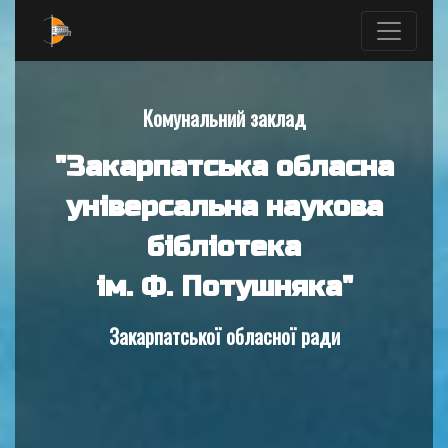
Комунальний заклад
"Закарпатська обласна
універсальна наукова
бібліотека
ім. Ф. Потушняка"
Закарпатської обласної ради