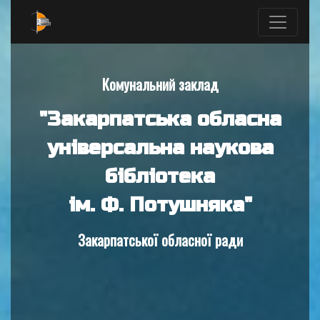
Комунальний заклад
"Закарпатська обласна
універсальна наукова
бібліотека
ім. Ф. Потушняка"
Закарпатської обласної ради