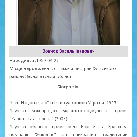
Вовчок Василь Іванович
Народився
:1959-04-29
Місце народження:
с. Нижній Бистрий Хустського
району Закарпатської області
Біографія.
Член Національної спілки художників України (1995).
Лауреат міжнародної українсько-румунської премії
"Карпатська корона" (2003).
Лауреат обласної премії імені Бокшая та Ерделі у
номінації "Живопис" за найкращий традиційний