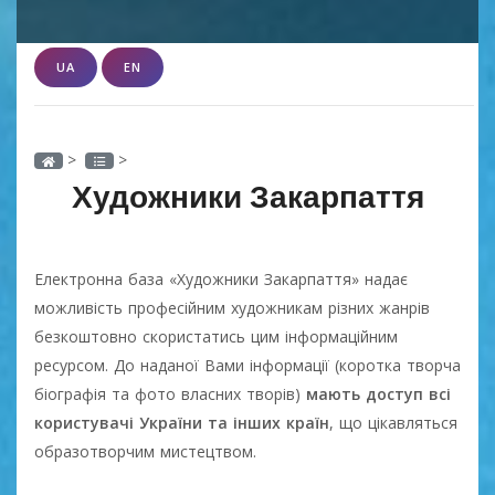
UA
EN
>
>
Художники Закарпаття
Електронна база «Художники Закарпаття» надає
можливість професійним художникам різних жанрів
безкоштовно скористатись цим інформаційним
ресурсом. До наданої Вами інформації (коротка творча
біографія та фото власних творів)
мають доступ всі
користувачі України та інших країн
, що цікавляться
образотворчим мистецтвом.