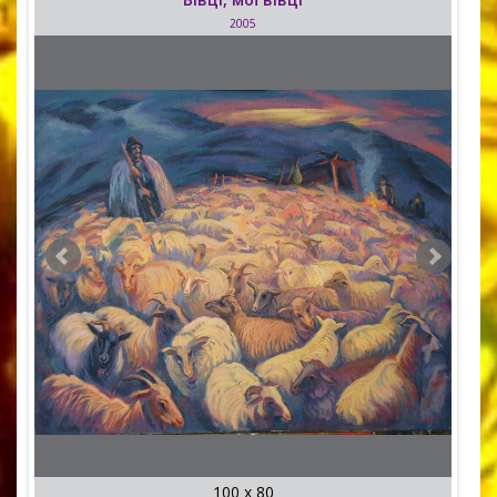
2005
100 x 80