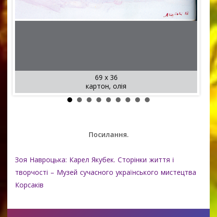
69 x 36
картон, олія
Посилання.
Зоя Навроцька: Карел Якубек. Сторінки життя і
творчості – Музей сучасного українського мистецтва
Корсаків