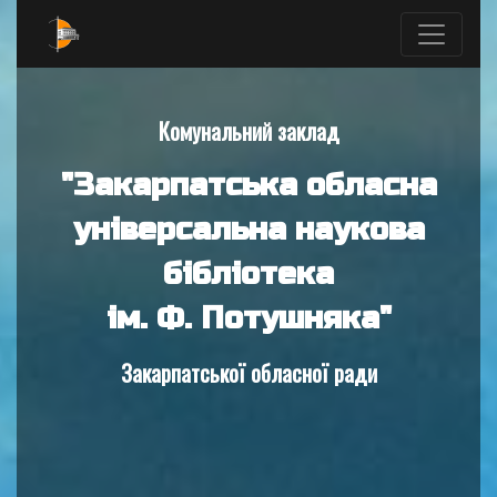
Комунальний заклад
"Закарпатська обласна
універсальна наукова
бібліотека
ім. Ф. Потушняка"
Закарпатської обласної ради