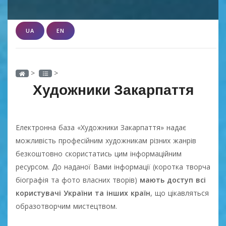
UA
EN
>
>
Художники Закарпаття
Електронна база «Художники Закарпаття» надає
можливість професійним художникам різних жанрів
безкоштовно скористатись цим інформаційним
ресурсом. До наданої Вами інформації (коротка творча
біографія та фото власних творів)
мають доступ всі
користувачі України та інших країн
, що цікавляться
образотворчим мистецтвом.