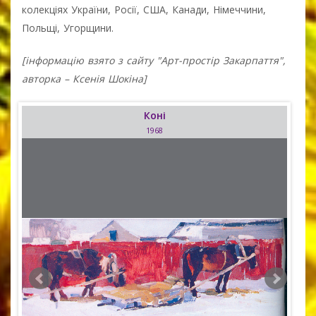
колекціях України, Росії, США, Канади, Німеччини,
Польщі, Угорщини.
[інформацію взято з сайту "Арт-простір Закарпаття",
авторка – Ксенія Шокіна]
Коні
1968