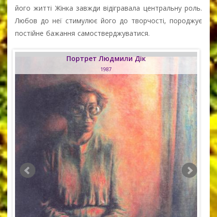
його житті Жінка завжди відігравала центральну роль.
Любов до неї стимулює його до творчості, породжує
постійне бажання самостверджуватися.
Портрет Людмили Дік
1987