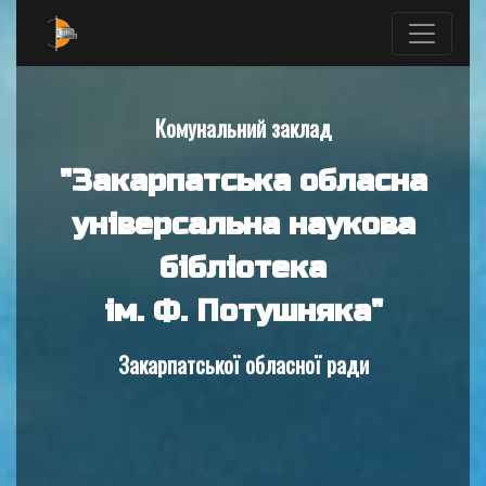
Комунальний заклад
"Закарпатська обласна
універсальна наукова
бібліотека
ім. Ф. Потушняка"
Закарпатської обласної ради