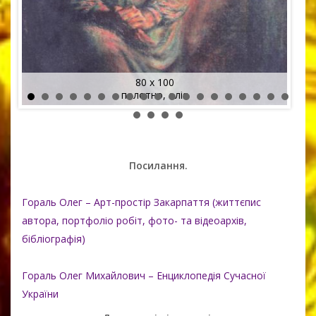
80 x 100
полотно, олія
Посилання.
Гораль Олег – Арт-простір Закарпаття (життєпис
автора, портфоліо робіт, фото- та відеоархів,
бібліографія)
Гораль Олег Михайлович – Енциклопедія Сучасної
України