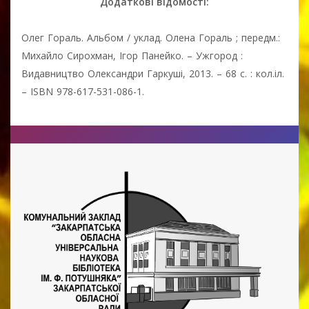
Додаткові відомості:
Олег Гораль. Альбом / уклад. Олена Гораль ; передм.:
Михайло Сирохман, Ігор Панейко. – Ужгород :
Видавництво Олександри Гаркуші, 2013. – 68 с. : кол.іл.
– ISBN 978-617-531-086-1.