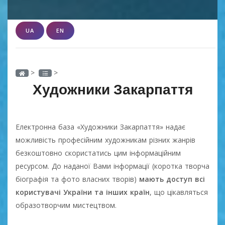
UA
EN
>
>
Художники Закарпаття
Електронна база «Художники Закарпаття» надає
можливість професійним художникам різних жанрів
безкоштовно скористатись цим інформаційним
ресурсом. До наданої Вами інформації (коротка творча
біографія та фото власних творів)
мають доступ всі
користувачі України та інших країн
, що цікавляться
образотворчим мистецтвом.