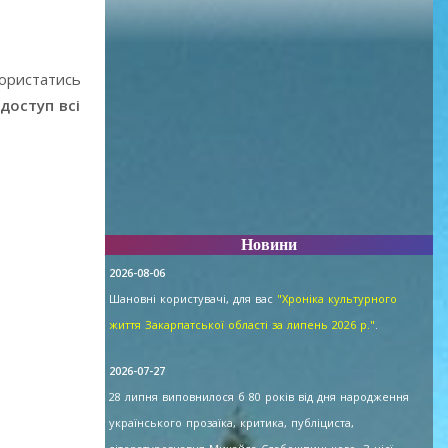
користатись
доступ всі
Новини
2026-08-06
Шановні користувачі, для вас
"Хроніка культурного
життя Закарпатської області за липень 2026 р."
.
2026-07-27
28 липня виповнилося б 80 років від дня народження
українського прозаїка, критика, публіциста,