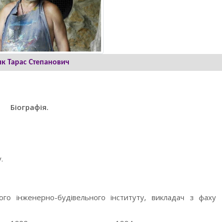
ик Тарас Степанович
Біографія.
.
кого інженерно-будівельного інституту, викладач з фаху