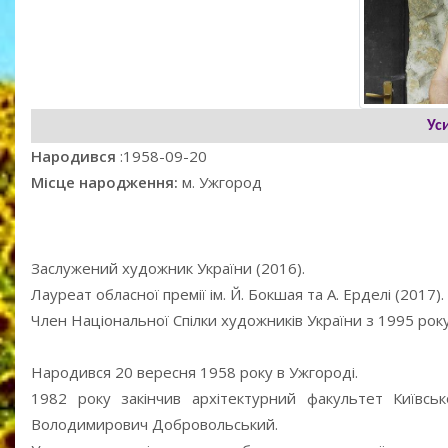
Ус
Народився
:1958-09-20
Місце народження:
м. Ужгород
Заслужений художник України (2016).
Лауреат обласної премії ім. Й. Бокшая та А. Ерделі (2017).
Член Національної Спілки художників України з 1995 року
Народився 20 вересня 1958 року в Ужгороді.
1982 року закінчив архітектурний факультет Київсь
Володимирович Добровольський.