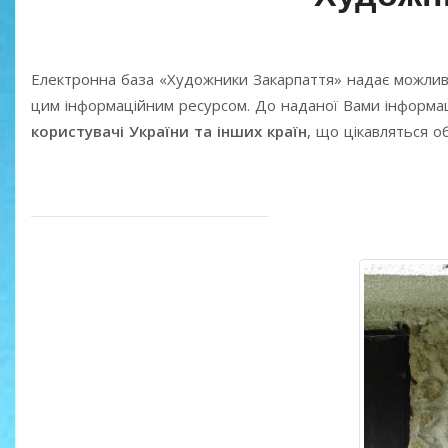
Електронна база «Художники Закарпаття» надає можлив
цим інформаційним ресурсом. До наданої Вами інформаці
користувачі України та інших країн
, що цікавляться 