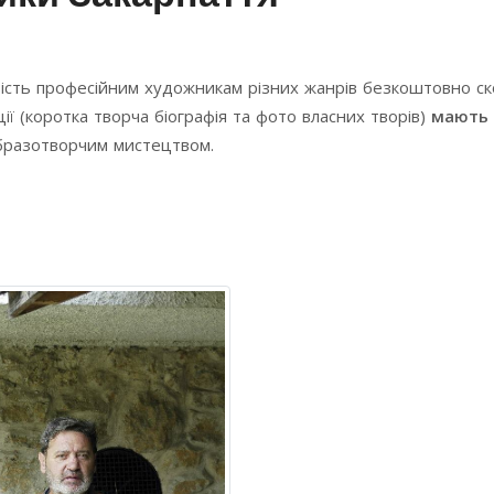
ість професійним художникам різних жанрів безкоштовно с
ї (коротка творча біографія та фото власних творів)
мають 
образотворчим мистецтвом.