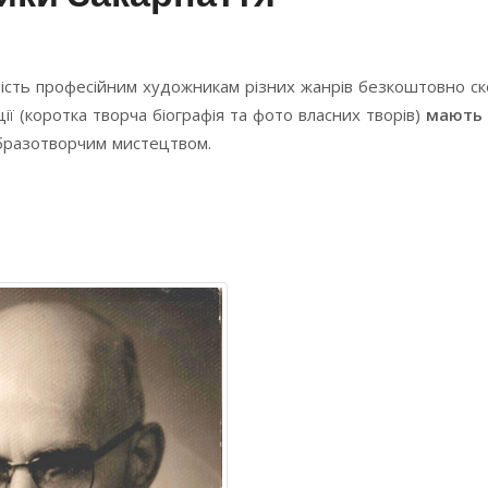
ість професійним художникам різних жанрів безкоштовно с
ї (коротка творча біографія та фото власних творів)
мають 
образотворчим мистецтвом.