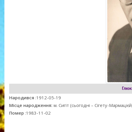
Глюк
Народився
:1912-05-19
Місце народження:
м. Сигіт (сьогодні – Сігету-Мармаці
Помер
:1983-11-02