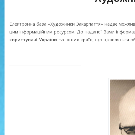
Електронна база «Художники Закарпаття» надає можлив
цим інформаційним ресурсом. До наданої Вами інформаці
користувачі України та інших країн
, що цікавляться 