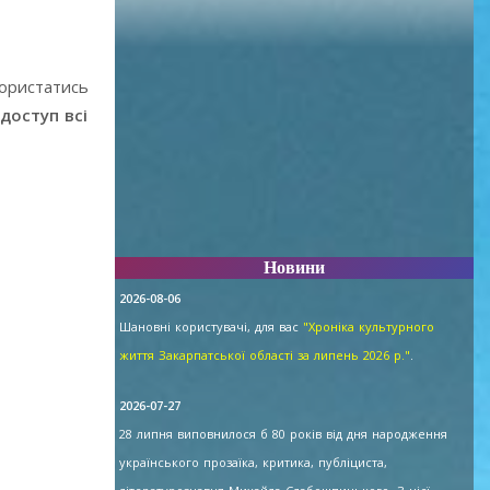
користатись
доступ всі
Новини
2026-08-06
Шановні користувачі, для вас
"Хроніка культурного
життя Закарпатської області за липень 2026 р."
.
2026-07-27
28 липня виповнилося б 80 років від дня народження
українського прозаїка, критика, публіциста,