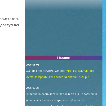
користатись
доступ всі
Новини
2026-08-06
Шановні користувачі, для вас
"Хроніка культурного
життя Закарпатської області за липень 2026 р."
.
2026-07-27
28 липня виповнилося б 80 років від дня народження
українського прозаїка, критика, публіциста,