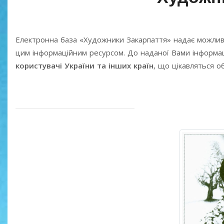
Електронна база «Художники Закарпаття» надає можлив
цим інформаційним ресурсом. До наданої Вами інформаці
користувачі України та інших країн
, що цікавляться 