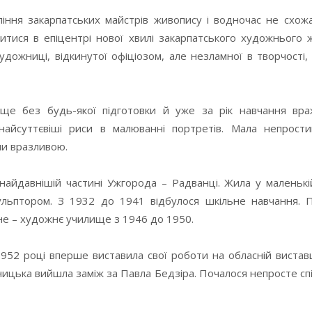
ння закарпатських майстрів живопису і водночас не схожа 
итися в епіцентрі нової хвилі закарпатського художнього 
ожниці, відкинутої офіціозом, але незламної в творчості,
ище без будь-якої підготовки й уже за рік навчання вра
айсуттєвіші риси в малюванні портретів. Мала непрости
ми вразливою.
айдавнішій частині Ужгорода – Радванці. Жила у маленькій
ьптором. З 1932 до 1941 відбулося шкільне навчання. П
не – художнє училище з 1946 до 1950.
52 році вперше виставила свої роботи на обласній виставці
ницька вийшла заміж за Павла Бедзіра. Почалося непросте сп