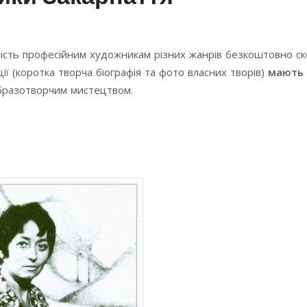
ість професійним художникам різних жанрів безкоштовно с
ї (коротка творча біографія та фото власних творів)
мають 
образотворчим мистецтвом.