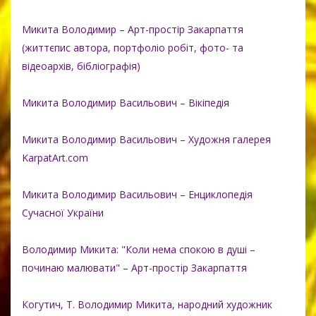
Микита Володимир – Арт-простір Закарпаття
(життєпис автора, портфоліо робіт, фото- та
відеоархів, бібліографія)
Микита Володимир Васильович – Вікіпедія
Микита Володимир Васильович – Художня галерея
KarpatArt.com
Микита Володимир Васильович – Енциклопедія
Сучасної України
Володимир Микита: "Коли нема спокою в душі –
починаю малювати" – Арт-простір Закарпаття
Когутич, Т. Володимир Микита, народний художник