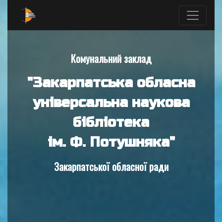
Комунальний заклад
"Закарпатська обласна
універсальна наукова
бібліотека
ім. Ф. Потушняка"
Закарпатської обласної ради