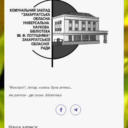
"Фокстрот", ліхтар, колись була аптека...
Аж раптом - дві сосни. Бібліотека.
Наша адреса: