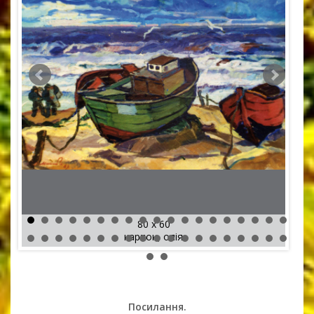
80 x 60
картон, олія
Посилання.