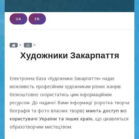
UA
EN
>
>
Художники Закарпаття
Електронна база «Художники Закарпаття» надає
можливість професійним художникам різних жанрів
безкоштовно скористатись цим інформаційним
ресурсом. До наданої Вами інформації (коротка творча
біографія та фото власних творів)
мають доступ всі
користувачі України та інших країн
, що цікавляться
образотворчим мистецтвом.