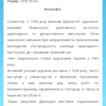
Помер
:1976-05-04
Біографія.
Скульптор. У 1958 році закінчив факультет художньої
кераміки Львівського державного інституту
прикладного та декоративного мистецтва. Після
закінчення навчання був направлений за призначенням
викладачем Ужгородського училища прикладного
мистецтва, де і працював тривалий час.
Член Національної Спілки художників України з 1963
року.
Активний учасник художніх виставок з 1958 року. Часто
виступав у співавторстві з Михайлом Поповичем.
Разом з ним виконав цілу низку робіт по
монументальному оформленню в Ужгороді, а також в
інших містах області.
Твори закуплені Дирекцією виставок Національної