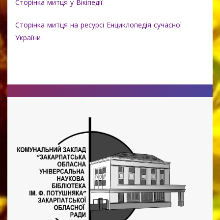
Сторінка митця у Вікіпедії
Сторінка митця на ресурсі Енциклопедія сучасної
України