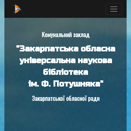
Комунальний заклад
"Закарпатська обласна
універсальна наукова
бібліотека
ім. Ф. Потушняка"
Закарпатської обласної ради