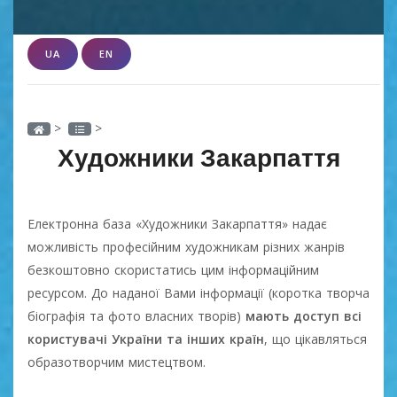
UA
EN
>
>
Художники Закарпаття
Електронна база «Художники Закарпаття» надає
можливість професійним художникам різних жанрів
безкоштовно скористатись цим інформаційним
ресурсом. До наданої Вами інформації (коротка творча
біографія та фото власних творів)
мають доступ всі
користувачі України та інших країн
, що цікавляться
образотворчим мистецтвом.