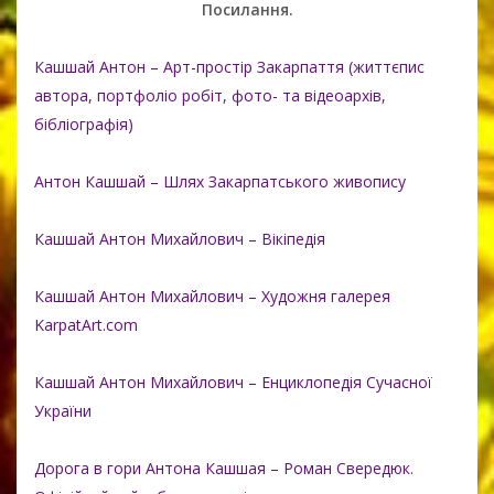
Посилання.
Кашшай Антон – Арт-простір Закарпаття (життєпис
автора, портфоліо робіт, фото- та відеоархів,
бібліографія)
Антон Кашшай – Шлях Закарпатського живопису
Кашшай Антон Михайлович – Вікіпедія
Кашшай Антон Михайлович – Художня галерея
KarpatArt.com
Кашшай Антон Михайлович – Енциклопедія Сучасної
України
Дорога в гори Антона Кашшая – Роман Свередюк.