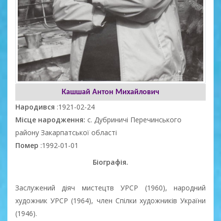
Кашшай Антон Михайлович
Народився
:1921-02-24
Місце народження:
с. Дубриничі Перечинського
району Закарпатської області
Помер
:1992-01-01
Біографія.
Заслужений діяч мистецтв УРСР (1960), народний
художник УРСР (1964), член Спілки художників України
(1946).