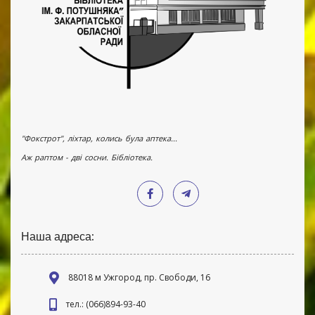
"Фокстрот", ліхтар, колись була аптека...
Аж раптом - дві сосни. Бібліотека.
Наша адреса:
88018 м Ужгород, пр. Свободи, 16
тел.: (066)894-93-40