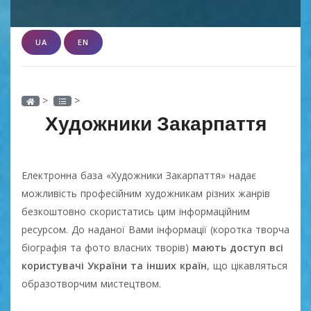
UA
EN
>
>
Художники Закарпаття
Електронна база «Художники Закарпаття» надає
можливість професійним художникам різних жанрів
безкоштовно скористатись цим інформаційним
ресурсом. До наданої Вами інформації (коротка творча
біографія та фото власних творів)
мають доступ всі
користувачі України та інших країн
, що цікавляться
образотворчим мистецтвом.