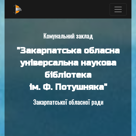
Комунальний заклад
"Закарпатська обласна
універсальна наукова
бібліотека
ім. Ф. Потушняка"
Закарпатської обласної ради