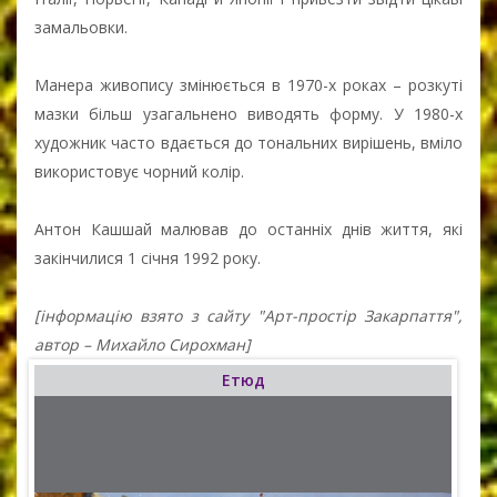
замальовки.
Манера живопису змінюється в 1970-х роках – розкуті
мазки більш узагальнено виводять форму. У 1980-х
художник часто вдається до тональних вирішень, вміло
використовує чорний колір.
Антон Кашшай малював до останніх днів життя, які
закінчилися 1 січня 1992 року.
[інформацію взято з сайту "Арт-простір Закарпаття",
автор – Михайло Сирохман]
Етюд