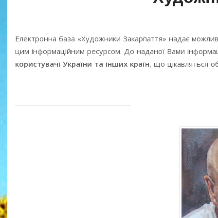
Електронна база «Художники Закарпаття» надає можлив
цим інформаційним ресурсом. До наданої Вами інформаці
користувачі України та інших країн
, що цікавляться 