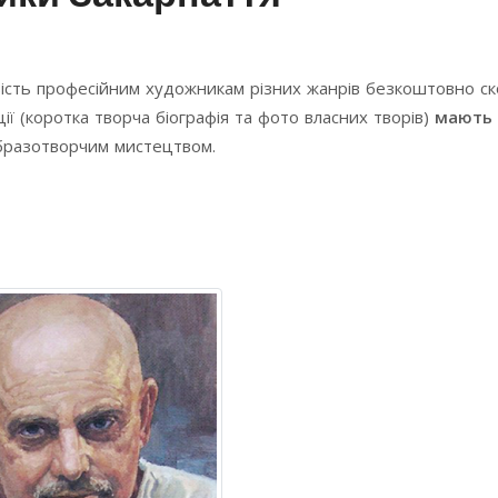
ість професійним художникам різних жанрів безкоштовно с
ї (коротка творча біографія та фото власних творів)
мають 
образотворчим мистецтвом.