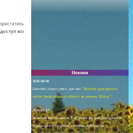
користатись
доступ всі
Новини
2026-08-06
Шановні користувачі, для вас
"Хроніка культурного
життя Закарпатської області за липень 2026 р."
.
2026-07-27
28 липня виповнилося б 80 років від дня народження
українського прозаїка, критика, публіциста,