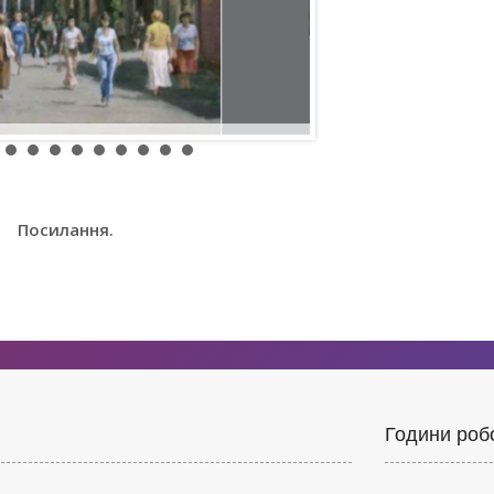
Посилання.
Години роб