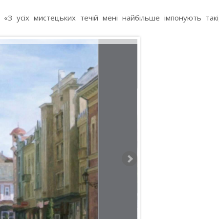
 «З усіх мистецьких течій мені найбільше імпонують такі