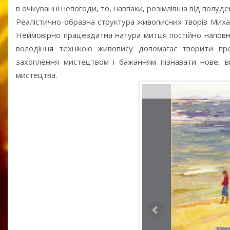
в очікуванні непогоди, то, навпаки, розімлівша від полуден
Реалістично-образна структура живописних творів Миха
Неймовірно працездатна натура митця постійно наповне
володіння технікою живопису допомагає творити прек
захоплення мистецтвом і бажанням пізнавати нове, в
мистецтва.
Храм природи