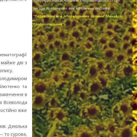
літературознавця Михайла Слабошпицького. З цієї
нагоди пропонуємо вам віртуальну виставку
"Перевізник між літературними світами: Михайло
Слабошпицький".
нематографії
 майже дві з
опису.
 Володимиром
ілютенко та
закінчення в
ра Всеволода
мостійно вже
ів. Декілька
— то сурова,