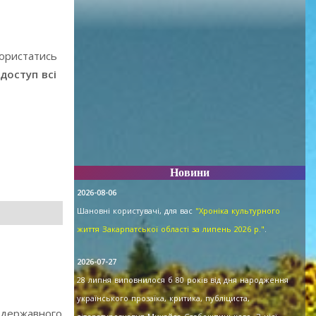
користатись
доступ всі
Новини
2026-08-06
Шановні користувачі, для вас
"Хроніка культурного
життя Закарпатської області за липень 2026 р."
.
2026-07-27
28 липня виповнилося б 80 років від дня народження
українського прозаїка, критика, публіциста,
 державного