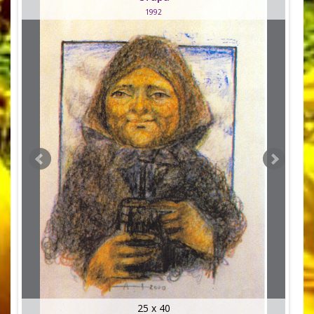
1992
25 x 40