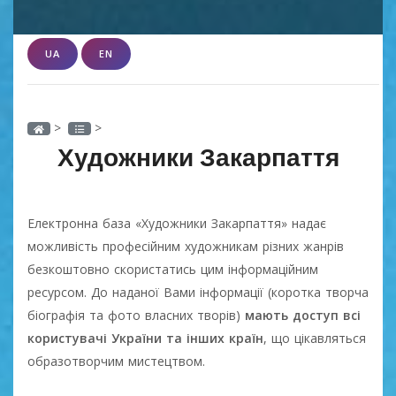
UA
EN
>
>
Художники Закарпаття
Електронна база «Художники Закарпаття» надає
можливість професійним художникам різних жанрів
безкоштовно скористатись цим інформаційним
ресурсом. До наданої Вами інформації (коротка творча
біографія та фото власних творів)
мають доступ всі
користувачі України та інших країн
, що цікавляться
образотворчим мистецтвом.