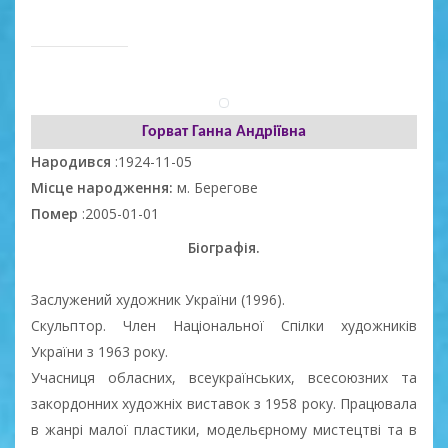
Горват Ганна Андріївна
Народився
:1924-11-05
Місце народження:
м. Берегове
Помер
:2005-01-01
Біографія.
Заслужений художник України
(
1996).
Скульптор. Член Національної Спілки художників
України з 1963 року.
Учасниця обласних, всеукраїнських, всесоюзних та
закордонних художніх виставок з 1958 року. Працювала
в жанрі малої пластики, модельєрному мистецтві та в