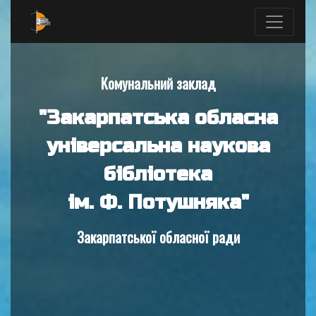
Комунальний заклад
"Закарпатська обласна
універсальна наукова
бібліотека
ім. Ф. Потушняка"
Закарпатської обласної ради