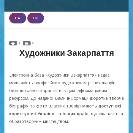
UA
EN
>
>
Художники Закарпаття
Електронна база «Художники Закарпаття» надає
можливість професійним художникам різних жанрів
безкоштовно скористатись цим інформаційним
ресурсом. До наданої Вами інформації (коротка творча
біографія та фото власних творів)
мають доступ всі
користувачі України та інших країн
, що цікавляться
образотворчим мистецтвом.