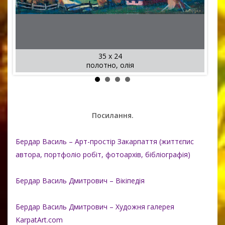
35 x 24
полотно, олія
Посилання.
Бердар Василь – Арт-простір Закарпаття (життєпис
автора, портфоліо робіт, фотоархів, бібліографія)
Бердар Василь Дмитрович – Вікіпедія
Бердар Василь Дмитрович – Художня галерея
KarpatArt.com