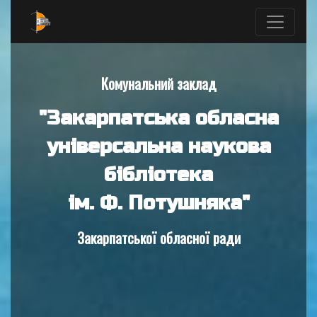
Комунальний заклад
"Закарпатська обласна
універсальна наукова
бібліотека
ім. Ф. Потушняка"
Закарпатської обласної ради