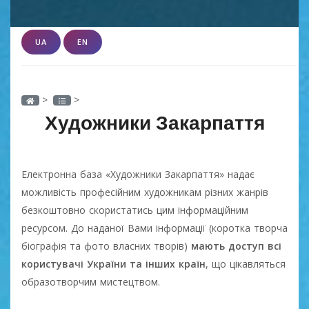
UA
EN
>
>
Художники Закарпаття
Електронна база «Художники Закарпаття» надає
можливість професійним художникам різних жанрів
безкоштовно скористатись цим інформаційним
ресурсом. До наданої Вами інформації (коротка творча
біографія та фото власних творів)
мають доступ всі
користувачі України та інших країн
, що цікавляться
образотворчим мистецтвом.