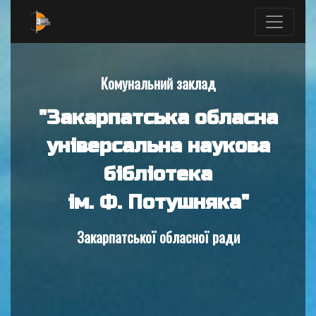
Комунальний заклад
"Закарпатська обласна
універсальна наукова
бібліотека
ім. Ф. Потушняка"
Закарпатської обласної ради