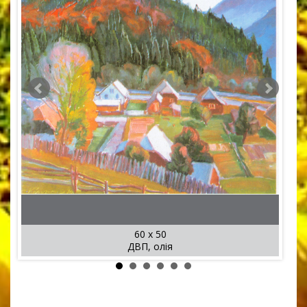
60 x 50
ДВП, олія