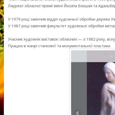
Лауреат обласної премії імені Йосипа Бокшая та Адальбер
У 1979 році закінчив відділ художньої обробки дерева 
У 1987 році закінчив факультет художньої обробки мета
Учасник художніх виставок: обласних — з 1982 року, все
Працює в жанрі станкової та монументальної пластики.
Сон
2003