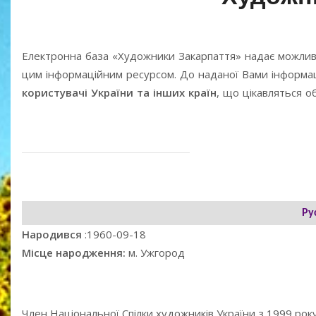
Електронна база «Художники Закарпаття» надає можлив
цим інформаційним ресурсом. До наданої Вами інформаці
користувачі України та інших країн
, що цікавляться 
Ру
Народився
:1960-09-18
Місце народження:
м. Ужгород
Член Національної Спілки художників України з 1999 року