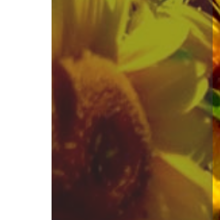
110 x 70
полотно, олія