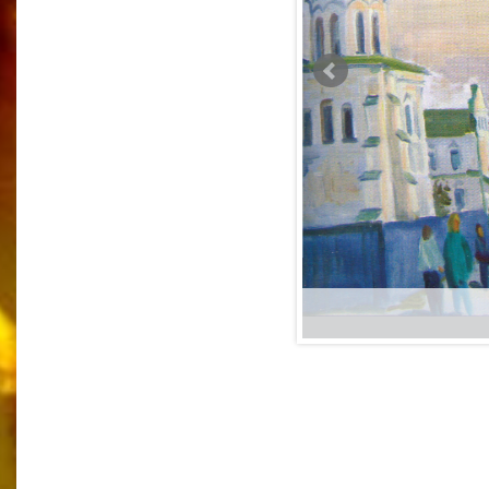
80 x 70
полотно, олія