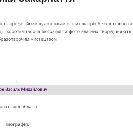
ість професійним художникам різних жанрів безкоштовно с
ї (коротка творча біографія та фото власних творів)
мають 
образотворчим мистецтвом.
ре Василь Михайлович
рпатської області
Біографія.