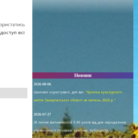
користатись
доступ всі
Новини
2026-08-06
Шановні користувачі, для вас
"Хроніка культурного
життя Закарпатської області за липень 2026 р."
.
2026-07-27
28 липня виповнилося б 80 років від дня народження
українського прозаїка, критика, публіциста,