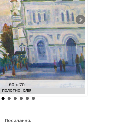
60 x 70
полотно, олія
Посилання.