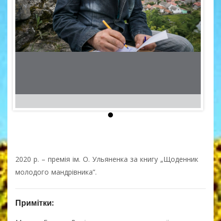
2020 р. – премія ім. О. Ульяненка за книгу „Щоденник
молодого мандрівника”.
Примітки: