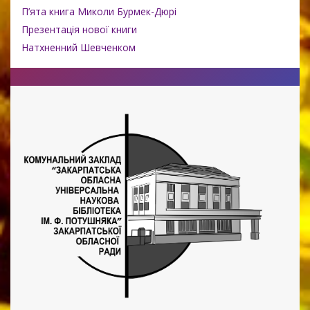
П’ята книга Миколи Бурмек-Дюрі
Презентація нової книги
Натхненний Шевченком