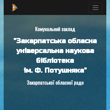
Комунальний заклад
"Закарпатська обласна
універсальна наукова
бібліотека
ім. Ф. Потушняка"
Закарпатської обласної ради