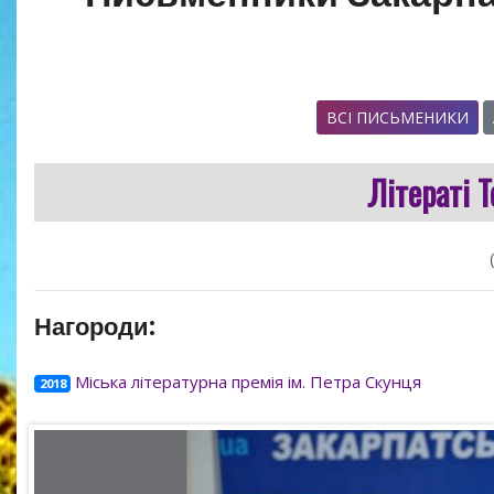
ВСІ ПИСЬМЕНИКИ
Літераті 
Нагороди:
Міська літературна премія ім. Петра Скунця
2018