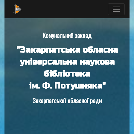
Комунальний заклад
"Закарпатська обласна
універсальна наукова
бібліотека
ім. Ф. Потушняка"
Закарпатської обласної ради