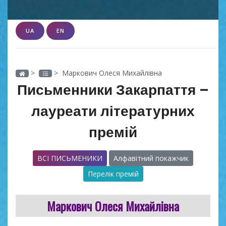
UA
EN
>
> Маркович Олеся Михайлівна
Письменники Закарпаття –
лауреати літературних
премій
ВСІ ПИСЬМЕНИКИ
Алфавітний покажчик
Перелік премій
Маркович Олеся Михайлівна