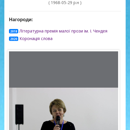
( 1968-05-29 р.н )
Нагороди:
Літературна премія малої прози ім. І. Чендея
2018
Коронація слова
2020