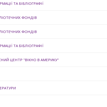
МАЦІЇ ТА БІБЛІОГРАФІЇ
БЛІОТЕЧНИХ ФОНДІВ
БЛІОТЕЧНИХ ФОНДІВ
МАЦІЇ ТА БІБЛІОГРАФІЇ
НИЙ ЦЕНТР "ВІКНО В АМЕРИКУ"
ТЕРАТУРИ