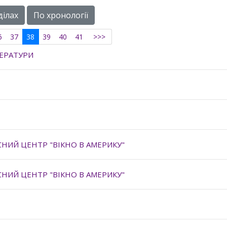
ділах
По хронології
6
37
38
39
40
41
>>>
ТЕРАТУРИ
НИЙ ЦЕНТР "ВІКНО В АМЕРИКУ"
НИЙ ЦЕНТР "ВІКНО В АМЕРИКУ"