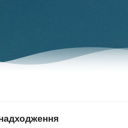
 надходження